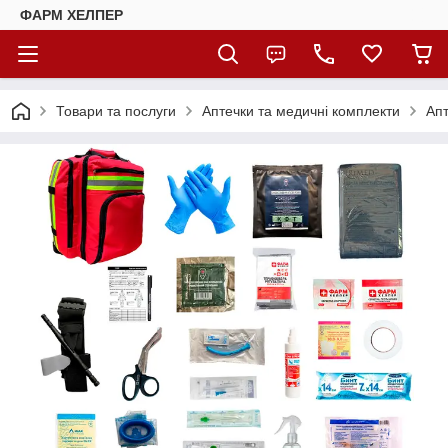
ФАРМ ХЕЛПЕР
Товари та послуги
Аптечки та медичні комплекти
Апт