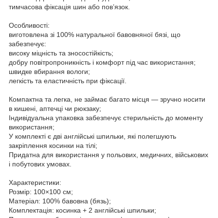
тимчасова фіксація шин або пов’язок.
Особливості:
виготовлена зі 100% натуральної бавовняної бязі, що
забезпечує:
високу міцність та зносостійкість;
добру повітропроникність і комфорт під час використання;
швидке вбирання вологи;
легкість та еластичність при фіксації.
Компактна та легка, не займає багато місця — зручно носити
в кишені, аптечці чи рюкзаку;
Індивідуальна упаковка забезпечує стерильність до моменту
використання;
У комплекті є дві англійські шпильки, які полегшують
закріплення косинки на тілі;
Придатна для використання у польових, медичних, військових
і побутових умовах.
Характеристики:
Розмір: 100×100 см;
Матеріал: 100% бавовна (бязь);
Комплектація: косинка + 2 англійські шпильки;