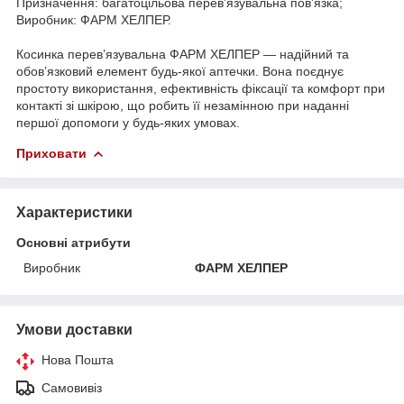
Призначення: багатоцільова перев’язувальна пов’язка;
Виробник: ФАРМ ХЕЛПЕР.
Косинка перев’язувальна ФАРМ ХЕЛПЕР — надійний та
обов’язковий елемент будь-якої аптечки. Вона поєднує
простоту використання, ефективність фіксації та комфорт при
контакті зі шкірою, що робить її незамінною при наданні
першої допомоги у будь-яких умовах.
Приховати
Характеристики
Основні атрибути
Виробник
ФАРМ ХЕЛПЕР
Умови доставки
Нова Пошта
Самовивіз