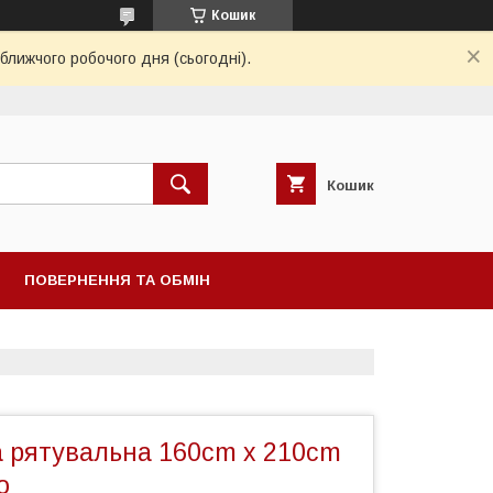
Кошик
ближчого робочого дня (сьогодні).
Кошик
ПОВЕРНЕННЯ ТА ОБМІН
 рятувальна 160cm x 210cm
о