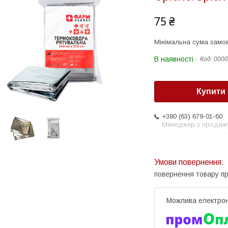
75 ₴
Мінімальна сума замов
В наявності
Код:
0000
Купити
+380 (63) 679-01-60
Менеджер з продаж
повернення товару п