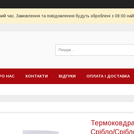
чий час. Замовлення та повідомлення будуть оброблені з 08:00 най
РО НАС
КОНТАКТИ
ВІДГУКИ
ОПЛАТА І ДОСТАВКА
Термоковдра
Срібло/Срібл