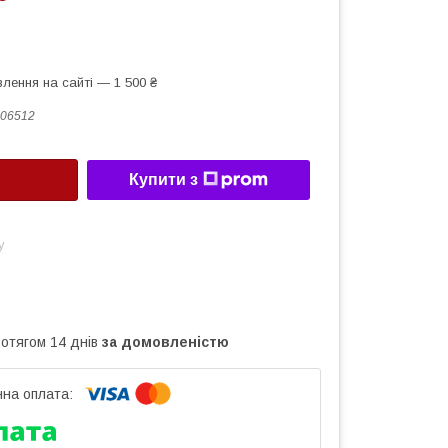
лення на сайті — 1 500 ₴
06512
Купити з
у
ротягом 14 днів
за домовленістю