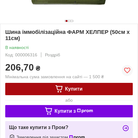
Шина іммобілізаційна ФАРМ ХЕЛПЕР (50см х
11см)
В наявності
Код: 000006316
Роздріб
206,70
₴
Мінімальна сума замовлення на сайті — 1 500 ₴
Купити
або
Купити з
Що таке купити з Пром?
Замовлення під захистом