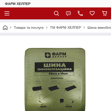
ФАРМ ХЕЛПЕР
Товари та послуги
ТМ ФАРМ ХЕЛПЕР
Шина іммобіл