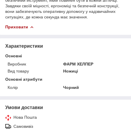
безпечний інструмент, який повинен бути в кожній аптечці.
Завдяки своїй міцності, ергономіці та безпечній конструкції,
вони забезпечують оперативну допомогу у надзвичайних
ситуаціях, де кожна секунда має значення.
Приховати
Характеристики
Основні
Виробник
ФАРМ ХЕЛПЕР
Вид товару
Ножиці
Основні атрибути
Колір
Чорний
Умови доставки
Нова Пошта
Самовивіз