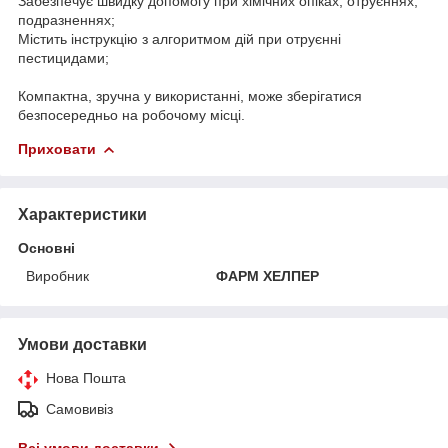
Забезпечує швидку допомогу при хімічних опіках, отруєннях,
подразненнях;
Містить інструкцію з алгоритмом дій при отруєнні
пестицидами;
Компактна, зручна у використанні, може зберігатися
безпосередньо на робочому місці.
Приховати
Характеристики
Основні
Виробник
ФАРМ ХЕЛПЕР
Умови доставки
Нова Пошта
Самовивіз
Всі умови доставки