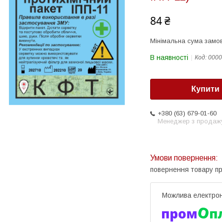
84 ₴
Мінімальна сума замов
В наявності
Код:
0000
Купити
+380 (63) 679-01-60
Менеджер з продаж
повернення товару п