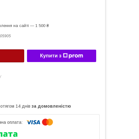
лення на сайті — 1 500 ₴
05905
Купити з
у
ротягом 14 днів
за домовленістю