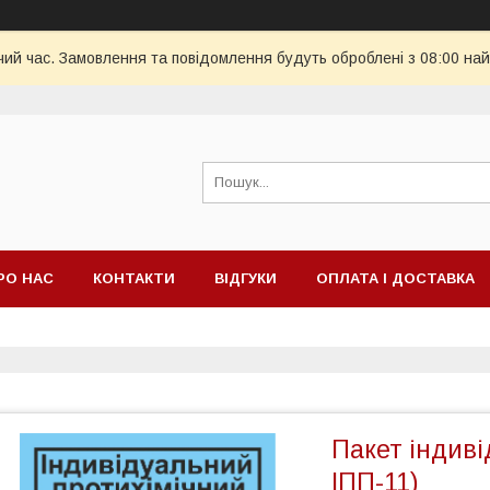
чий час. Замовлення та повідомлення будуть оброблені з 08:00 най
РО НАС
КОНТАКТИ
ВІДГУКИ
ОПЛАТА І ДОСТАВКА
Пакет індиві
ІПП-11)