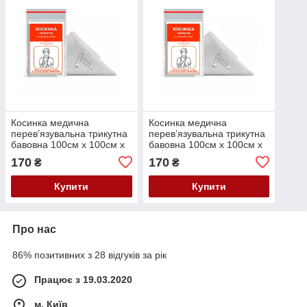
Косинка медична
Косинка медична
перев’язувальна трикутна
перев’язувальна трикутна
бавовна 100см х 100см х
бавовна 100см х 100см х
150см ФАРМ ХЕЛПЕР
150см ФАРМ ХЕЛПЕР
170
170
₴
₴
Купити
Купити
Про нас
86% позитивних з 28 відгуків за рік
Працює з 19.03.2020
м. Київ