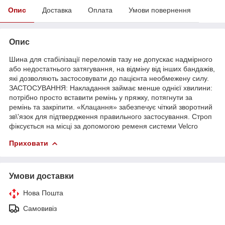
Опис
Доставка
Оплата
Умови повернення
Опис
Шина для стабілізації переломів тазу не допускає надмірного
або недостатнього затягування, на відміну від інших бандажів,
які дозволяють застосовувати до пацієнта необмежену силу.
ЗАСТОСУВАННЯ: Накладання займає менше однієї хвилини:
потрібно просто вставити ремінь у пряжку, потягнути за
ремінь та закріпити. «Клацання» забезпечує чіткий зворотний
зв\'язок для підтвердження правильного застосування. Строп
фіксується на місці за допомогою ременя системи Velcro
Приховати
Умови доставки
Нова Пошта
Самовивіз