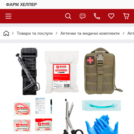
ФАРМ ХЕЛПЕР
Товари та послуги
Аптечки та медичні комплекти
Апт