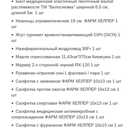
Бинт медицинский эластичный ленточный малой
растяжимости ТМ "Белоснежка" шириной 8,0 см,
длиной 5м. 1 шт
Ножницы атравматические 19 см. ФАРМ ХЕЛПЕР 1
шт
Жгут турникет кровоостанавливающий СИЧ (SICH) 1
шт
Назофарингеальный воздуховод 30Fr 1 шт
Марля спрессованная 11,43см*375см Киевгума 1 шт
Маркер 2-х сторонній чорний RX-120 1 шт
Рукавички нітрилові сині L фасовані / пара 1 шт
Салфетка с аммиаком ФАРМ ХЕЛПЕР 10х13 см 1 шт
Салфетка против ожогов ФАРМ ХЕЛПЕР 10х13 см 1
шт
Салфетка спиртовая ФАРМ ХЕЛПЕР 10х13 см 1 шт
Салфетка медицинская антимикробная с
хлоргексидином ФАРМ ХЕЛПЕР 10х13 см 1 шт
Салфетка с фурагином ФАРМ ХЕЛПЕР 10х13 см 1 шт