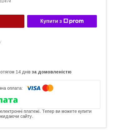
02474
Купити з
у
ротягом 14 днів
за домовленістю
 електронні платежі. Тепер ви можете купити
окидаючи сайту.