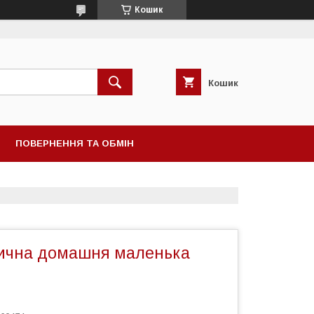
Кошик
Кошик
ПОВЕРНЕННЯ ТА ОБМІН
ична домашня маленька