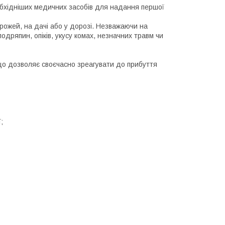
бхідніших медичних засобів для надання першої
ожей, на дачі або у дорозі. Незважаючи на
подряпин, опіків, укусу комах, незначних травм чи
що дозволяє своєчасно зреагувати до прибуття
;