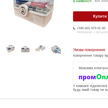
В наявності
Код:
0000
Купити
+380 (63) 679-01-60
Менеджер з продаж
повернення товару п
У компанії підключені
будь-який товар не п