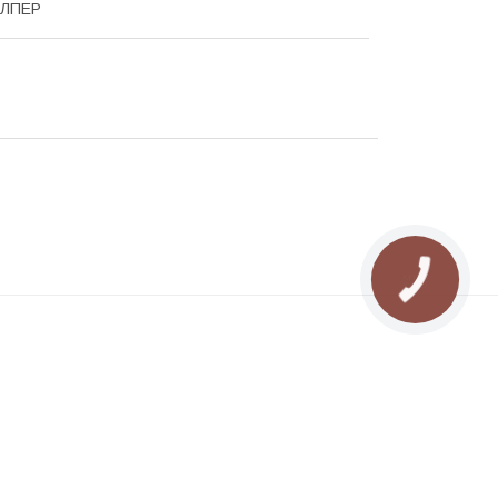
ЕЛПЕР
КНОПКА
ЗВ'ЯЗКУ