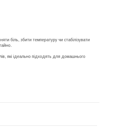
яти біль, збити температуру чи стабілізувати
гайно.
алів, які ідеально підходять для домашнього